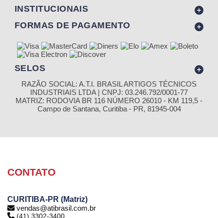
INSTITUCIONAIS
FORMAS DE PAGAMENTO
SELOS
RAZÃO SOCIAL: A.T.I. BRASIL ARTIGOS TÉCNICOS
INDUSTRIAIS LTDA | CNPJ: 03.246.792/0001-77
MATRIZ: RODOVIA BR 116 NÚMERO 26010 - KM 119,5 -
Campo de Santana, Curitiba - PR, 81945-004
CONTATO
CURITIBA-PR (Matriz)
vendas@atibrasil.com.br
(41) 3302-3400