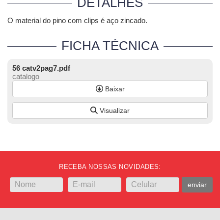
DETALHES
O material do pino com clips é aço zincado.
FICHA TÉCNICA
56 catv2pag7.pdf
catalogo
Baixar
Visualizar
RECEBA NOSSAS NOVIDADES:
enviar