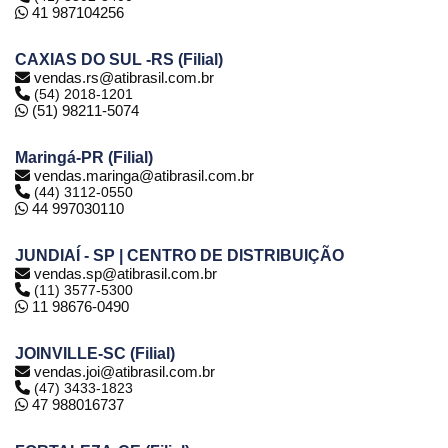
41 987104256
CAXIAS DO SUL -RS (Filial)
vendas.rs@atibrasil.com.br
(54) 2018-1201
(51) 98211-5074
Maringá-PR (Filial)
vendas.maringa@atibrasil.com.br
(44) 3112-0550
44 997030110
JUNDIAÍ - SP | CENTRO DE DISTRIBUIÇÃO
vendas.sp@atibrasil.com.br
(11) 3577-5300
11 98676-0490
JOINVILLE-SC (Filial)
vendas.joi@atibrasil.com.br
(47) 3433-1823
47 988016737