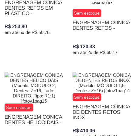
ENGRENAGEM CÔNICA
3 AVALIAÇÕES
DENTES RETOS EM
PLÁSTICO -
Sem estoque
ENGRENAGEM CONICA
R$ 253,80
DENTES RETOS -
em até 5x de R$ 50,76
R$ 120,33
em até 2x de R$ 60,17
Sem estoque
ENGRENAGEM CÔNICA
Sem estoque
DE DENTES RETOS
ENGRENAGEM CONICA
INOX -
DENTES HELICOIDAIS -
R$ 410,06