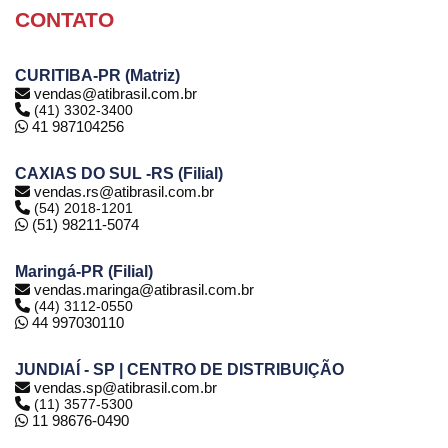
CONTATO
CURITIBA-PR (Matriz)
vendas@atibrasil.com.br
(41) 3302-3400
41 987104256
CAXIAS DO SUL -RS (Filial)
vendas.rs@atibrasil.com.br
(54) 2018-1201
(51) 98211-5074
Maringá-PR (Filial)
vendas.maringa@atibrasil.com.br
(44) 3112-0550
44 997030110
JUNDIAÍ - SP | CENTRO DE DISTRIBUIÇÃO
vendas.sp@atibrasil.com.br
(11) 3577-5300
11 98676-0490