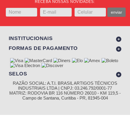
RECEBA NOSSAS NOVIDADES:
enviar
INSTITUCIONAIS
FORMAS DE PAGAMENTO
SELOS
RAZÃO SOCIAL: A.T.I. BRASIL ARTIGOS TÉCNICOS
INDUSTRIAIS LTDA | CNPJ: 03.246.792/0001-77
MATRIZ: RODOVIA BR 116 NÚMERO 26010 - KM 119,5 -
Campo de Santana, Curitiba - PR, 81945-004