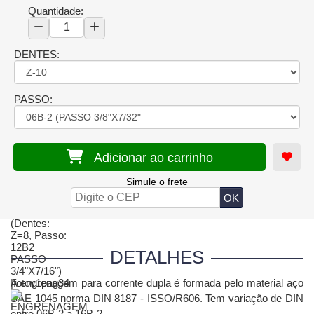
Quantidade:
DENTES:
PASSO:
Adicionar ao carrinho
Simule o frete
DETALHES
A engrenagem para corrente dupla é formada pelo material aço
SAE 1045 norma DIN 8187 - ISSO/R606. Tem variação de DIN
entre 06B-2 a 16B-2.