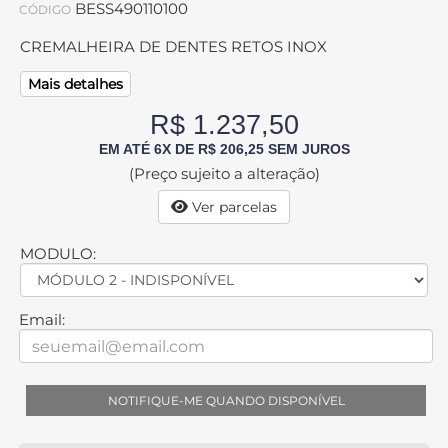
BESS490110100
CÓDIGO
CREMALHEIRA DE DENTES RETOS INOX
Mais detalhes
R$ 1.237,50
EM ATÉ 6X DE R$ 206,25 SEM JUROS
(Preço sujeito a alteração)
Ver parcelas
MODULO:
Email:
NOTIFIQUE-ME QUANDO DISPONÍVEL