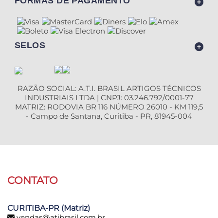
FORMAS DE PAGAMENTO
SELOS
RAZÃO SOCIAL: A.T.I. BRASIL ARTIGOS TÉCNICOS
INDUSTRIAIS LTDA | CNPJ: 03.246.792/0001-77
MATRIZ: RODOVIA BR 116 NÚMERO 26010 - KM 119,5
- Campo de Santana, Curitiba - PR, 81945-004
CONTATO
CURITIBA-PR (Matriz)
vendas@atibrasil.com.br